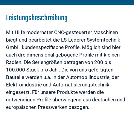
Leistungsbeschreibung
Mit Hilfe modernster CNC-gesteuerter Maschinen
biegt und bearbeitet die LS-Lederer Systemtechnik
GmbH kundenspezifische Profile. Möglich sind hier
auch dreidimensional gebogene Profile mit kleinen
Radien. Die Seriengrößen betragen von 200 bis
100.000 Stück pro Jahr. Die von uns gefertigten
Bauteile werden u.a. in der Automobilindustrie, der
Elektroindustrie und Automatisierungstechnik
eingesetzt. Für unsere Produkte werden die
notwendigen Profile überwiegend aus deutschen und
europäischen Presswerken bezogen.